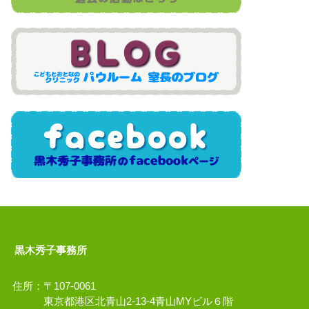
黒木秀子事務所
住所：〒107-0061
東京都港区北青山2-13-4青山MYビル６階