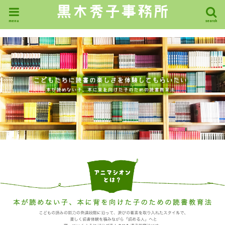
menu
search