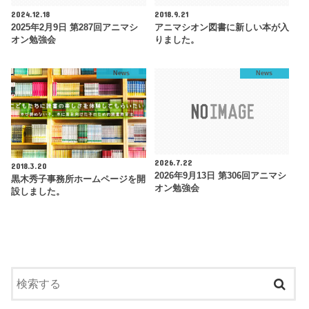
2024.12.18
2018.9.21
2025年2月9日 第287回アニマシ
アニマシオン図書に新しい本が入
オン勉強会
りました。
News
News
2026.7.22
2018.3.20
2026年9月13日 第306回アニマシ
黒木秀子事務所ホームページを開
オン勉強会
設しました。