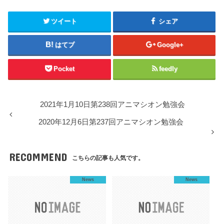
ツイート
シェア
はてブ
Google+
Pocket
feedly
2021年1月10日第238回アニマシオン勉強会
2020年12月6日第237回アニマシオン勉強会
RECOMMEND
こちらの記事も人気です。
News
News