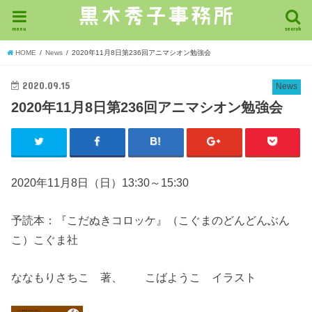
menu
search
HOME
News
2020年11月8日第236回アニマシオン勉強会
2020.09.15
News
2020年11月8日第236回アニマシオン勉強会
2020年11月8日（日）13:30～15:30
予読本：『こだぬきコロッケ』（こぐまのどんどんぶん
こ）こぐま社
ななもりさちこ 著、 こばようこ イラスト