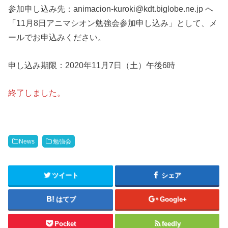
参加申し込み先：animacion-kuroki@kdt.biglobe.ne.jp へ
「11月8日アニマシオン勉強会参加申し込み」として、メ
ールでお申込みください。
申し込み期限：2020年11月7日（土）午後6時
終了しました。
News
勉強会
ツイート
シェア
はてブ
Google+
Pocket
feedly