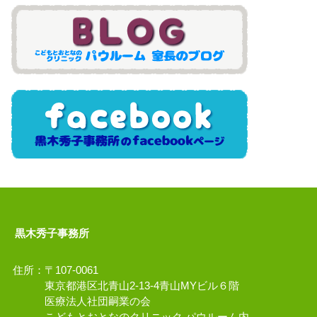
黒木秀子事務所
住所：〒107-0061
東京都港区北青山2-13-4青山MYビル６階
医療法人社団嗣業の会
こどもとおとなのクリニック パウルーム内