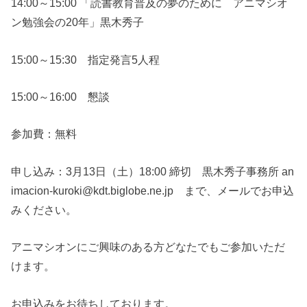
14:00～15:00 「読書教育普及の夢のために アニマシオ
ン勉強会の20年」黒木秀子
15:00～15:30 指定発言5人程
15:00～16:00 懇談
参加費：無料
申し込み：3月13日（土）18:00 締切 黒木秀子事務所 an
imacion-kuroki@kdt.biglobe.ne.jp まで、メールでお申込
みください。
アニマシオンにご興味のある方どなたでもご参加いただ
けます。
お申込みをお待ちしております。