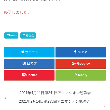
終了しました。
News
勉強会
ツイート
シェア
はてブ
Google+
Pocket
feedly
2021年4月11日第241回アニマシオン勉強会
2021年2月14日第239回アニマシオン勉強会