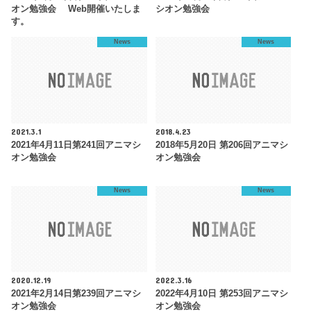
オン勉強会 Web開催いたしま
シオン勉強会
す。
News
News
2021.3.1
2018.4.23
2021年4月11日第241回アニマシ
2018年5月20日 第206回アニマシ
オン勉強会
オン勉強会
News
News
2020.12.19
2022.3.16
2021年2月14日第239回アニマシ
2022年4月10日 第253回アニマシ
オン勉強会
オン勉強会