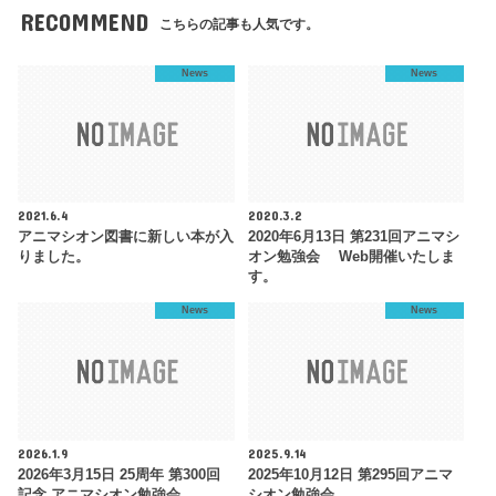
RECOMMEND
こちらの記事も人気です。
News
News
2021.6.4
2020.3.2
アニマシオン図書に新しい本が入
2020年6月13日 第231回アニマシ
りました。
オン勉強会 Web開催いたしま
す。
News
News
2026.1.9
2025.9.14
2026年3月15日 25周年 第300回
2025年10月12日 第295回アニマ
記念 アニマシオン勉強会
シオン勉強会