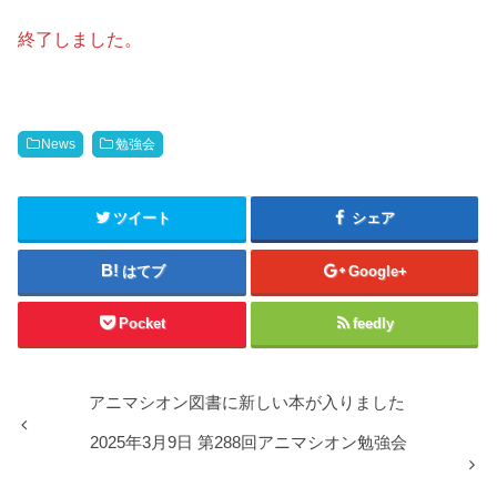
終了しました。
News
勉強会
ツイート
シェア
はてブ
Google+
Pocket
feedly
アニマシオン図書に新しい本が入りました
2025年3月9日 第288回アニマシオン勉強会