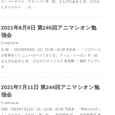
り』バーナード・ウエーバー 作・絵、まえざわあきえ 訳、ひさか
たチャイルド の…
2021年8月8日 第245回アニマシオン勉
強会
2021.07.16
日 時 ： 2021年8月8日（日）13:30～15:30 予読本 ：『 ドズワース
の世界めぐり ニューヨークぐるぐる』 ティム・イーガン 作・絵
まえざわあきえ 訳 ひさかたチャイルド 参加費 ： 無料 アニマシ
オ…
2021年7月11日 第244回アニマシオン勉
強会
2021.06.04
日時：2021年7月11日（日）13:30～15:30 予読本：『野生のロボッ
ト』ピーター・ブラウン 作・絵、 前沢明枝 訳、 福音館書店 参