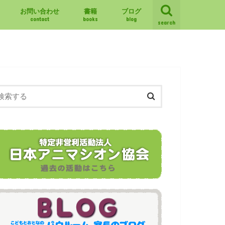
お問い合わせ
書籍
ブログ
contact
books
blog
search