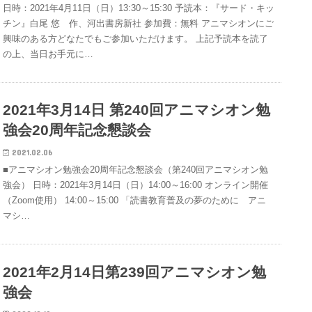
日時：2021年4月11日（日）13:30～15:30 予読本：『サード・キッ
チン』白尾 悠 作、河出書房新社 参加費：無料 アニマシオンにご
興味のある方どなたでもご参加いただけます。 上記予読本を読了
の上、当日お手元に…
2021年3月14日 第240回アニマシオン勉
強会20周年記念懇談会
2021.02.06
■アニマシオン勉強会20周年記念懇談会（第240回アニマシオン勉
強会） 日時：2021年3月14日（日）14:00～16:00 オンライン開催
（Zoom使用） 14:00～15:00 「読書教育普及の夢のために アニ
マシ…
2021年2月14日第239回アニマシオン勉
強会