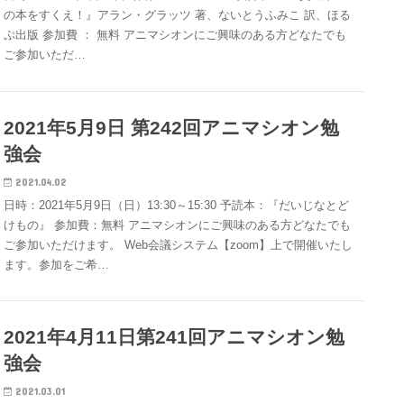
の本をすくえ！』アラン・グラッツ 著、ないとうふみこ 訳、ほる
ぷ出版 参加費 ： 無料 アニマシオンにご興味のある方どなたでも
ご参加いただ…
2021年5月9日 第242回アニマシオン勉
強会
2021.04.02
日時：2021年5月9日（日）13:30～15:30 予読本：『だいじなとど
けもの』 参加費：無料 アニマシオンにご興味のある方どなたでも
ご参加いただけます。 Web会議システム【zoom】上で開催いたし
ます。参加をご希…
2021年4月11日第241回アニマシオン勉
強会
2021.03.01