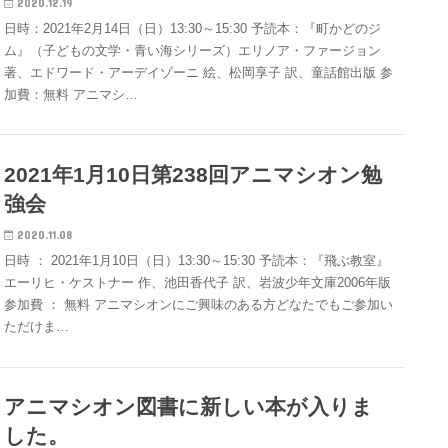
2020.12.19
日時：2021年2月14日（日）13:30～15:30 予読本：『町かどのジ
ム』（子どもの文学・青い海シリーズ）エリノア・ファージョン
著、エドワード・アーデイゾーニ 絵、松岡享子 訳、童話館出版 参
加費：無料 アニマシ…
2021年1月10日第238回アニマシオン勉
強会
2020.11.08
日時 ： 2021年1月10日（日）13:30～15:30 予読本：『飛ぶ教室』
エーリヒ・ケストナー 作、池田香代子 訳、岩波少年文庫2006年版
参加費 ： 無料 アニマシオンにご興味のある方どなたでもご参加い
ただけま…
アニマシオン図書に新しい本が入りま
した。