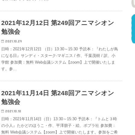
2021年12月12日 第249回アニマシオン
勉強会
2021.10.29
日時：2021年12月12日 （日）13:30～15:30 予読本：『わたしが鳥
になる日』サンディ・スターク-マギニス / 作、千葉茂樹 / 訳、小
学館 参加費：無料 Web会議システム【zoom】上で開催いたしま
す。参…
2021年11月14日 第248回アニマシオン
勉強会
2021.10.10
日時：2021年11月14日（日）13:30～15:30 予読本：『トムと３時
の小人』たかどのほうこ・作、平澤朋子・絵、ポプラ社 参加費：
無料 Web会議システム【zoom】上で開催いたします。参加をご希