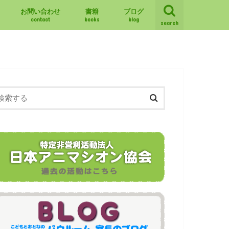
お問い合わせ
書籍
ブログ
contact
books
blog
search