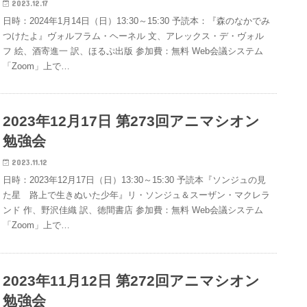
2023.12.17
日時：2024年1月14日（日）13:30～15:30 予読本：『森のなかでみ
つけたよ』ヴォルフラム・ヘーネル 文、アレックス・デ・ヴォル
フ 絵、酒寄進一 訳、ほるぷ出版 参加費：無料 Web会議システム
「Zoom」上で…
2023年12月17日 第273回アニマシオン
勉強会
2023.11.12
日時：2023年12月17日（日）13:30～15:30 予読本『ソンジュの見
た星 路上で生きぬいた少年』リ・ソンジュ＆スーザン・マクレラ
ンド 作、野沢佳織 訳、徳間書店 参加費：無料 Web会議システム
「Zoom」上で…
2023年11月12日 第272回アニマシオン
勉強会