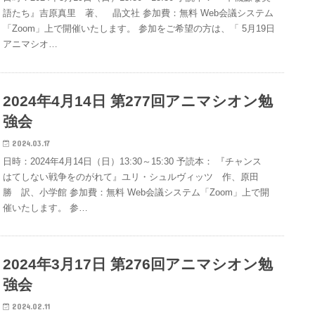
語たち』吉原真里 著、 晶文社 参加費：無料 Web会議システム
「Zoom」上で開催いたします。 参加をご希望の方は、「 5月19日
アニマシオ…
2024年4月14日 第277回アニマシオン勉
強会
2024.03.17
日時：2024年4月14日（日）13:30～15:30 予読本： 『チャンス
はてしない戦争をのがれて』ユリ・シュルヴィッツ 作、原田
勝 訳、小学館 参加費：無料 Web会議システム「Zoom」上で開
催いたします。 参…
2024年3月17日 第276回アニマシオン勉
強会
2024.02.11