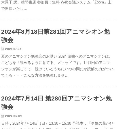
木晃子 訳、徳間書店 参加費：無料 Web会議システム「Zoom」上
で開催いたし…
2024年8月18日第281回アニマシオン勉
強会
2024.07.23
夏のアニマシオン勉強会のお誘い 2024 読書へのアニマシオンは、
こどもを「読めるように育てる」メソッドです。1回1回のアニマ
シオンが楽しくて、続けているうちにいつの間にか読解の力がつい
てくる・・・こんな方法を勉強しませ…
2024年7月14日 第280回アニマシオン勉
強会
2024.06.09
日時：2024年7月14日（日）13:30～15:30 予読本：『勇気の花がひ