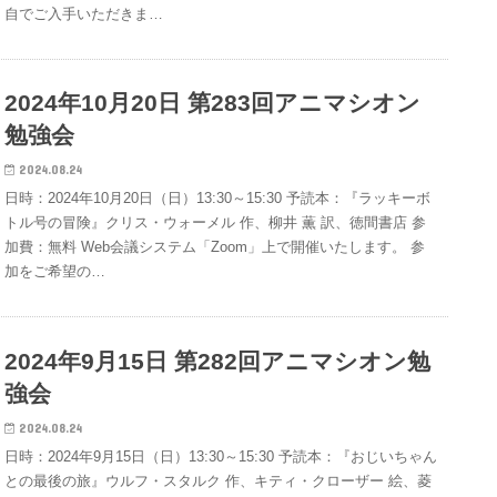
自でご入手いただきま…
2024年10月20日 第283回アニマシオン
勉強会
2024.08.24
日時：2024年10月20日（日）13:30～15:30 予読本：『ラッキーボ
トル号の冒険』クリス・ウォーメル 作、柳井 薫 訳、徳間書店 参
加費：無料 Web会議システム「Zoom」上で開催いたします。 参
加をご希望の…
2024年9月15日 第282回アニマシオン勉
強会
2024.08.24
日時：2024年9月15日（日）13:30～15:30 予読本：『おじいちゃん
との最後の旅』ウルフ・スタルク 作、キティ・クローザー 絵、菱