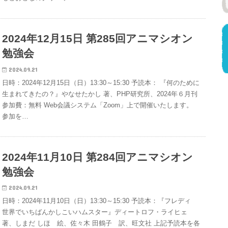
2024年12月15日 第285回アニマシオン
勉強会
2024.09.21
日時：2024年12月15日（日）13:30～15:30 予読本： 『何のために
生まれてきたの？』やなせたかし 著、PHP研究所、2024年６月刊
参加費：無料 Web会議システム「Zoom」上で開催いたします。
参加を…
2024年11月10日 第284回アニマシオン
勉強会
2024.09.21
日時：2024年11月10日（日）13:30～15:30 予読本：『フレディ
世界でいちばんかしこいハムスター』ディートロフ・ライヒェ
著、しまだ しほ 絵、佐々木 田鶴子 訳、旺文社 上記予読本を各