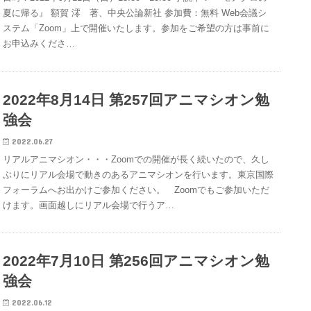
夏に帰る』 額賀 澪 著、中央公論新社 参加費：無料 Web会議シ
ステム「Zoom」上で開催いたします。参加をご希望の方は事前に
お申込みくださ…
2022年8月14日 第257回アニマシオン勉
強会
2022.06.27
リアルアニマシオン・・・Zoomでの開催が長く続いたので、久し
ぶりにリアル会場で動きのあるアニマシオンを行います。東京国際
フォーラムへお出かけご参加ください。 Zoomでもご参加いただ
けます。画面越しにリアル会場で行うア…
2022年7月10日 第256回アニマシオン勉
強会
2022.06.12