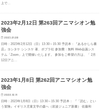
上で…
2023年2月12日 第263回アニマシオン勉
強会
2023.01.08
日時：2023年2月12日（日）13:30～15:30 予読本：『あるかしら書
店』ヨシタケ シンスケ 著、ポプラ社 参加費：無料 Web会議シス
テム「Zoom」上で開催いたします。 参加をご希望の方は、「 2月
12日アニ…
2023年1月8日 第262回アニマシオン勉
強会
2022.12.11
日時：2023年1月8日（日）13:30～15:30 予読本： 『「読む」とい
う冒険』イギリス児童文学の森へ（岩波ジュニア新書） 佐藤和