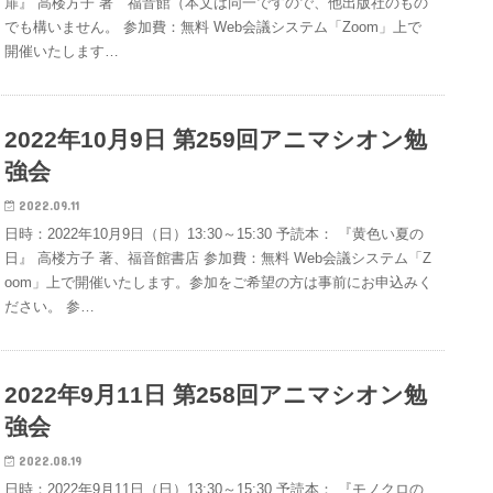
扉』 高楼方子 著 福音館（本文は同一ですので、他出版社のもの
でも構いません。 参加費：無料 Web会議システム「Zoom」上で
開催いたします…
2022年10月9日 第259回アニマシオン勉
強会
2022.09.11
日時：2022年10月9日（日）13:30～15:30 予読本： 『黄色い夏の
日』 高楼方子 著、福音館書店 参加費：無料 Web会議システム「Z
oom」上で開催いたします。参加をご希望の方は事前にお申込みく
ださい。 参…
2022年9月11日 第258回アニマシオン勉
強会
2022.08.19
日時：2022年9月11日（日）13:30～15:30 予読本： 『モノクロの