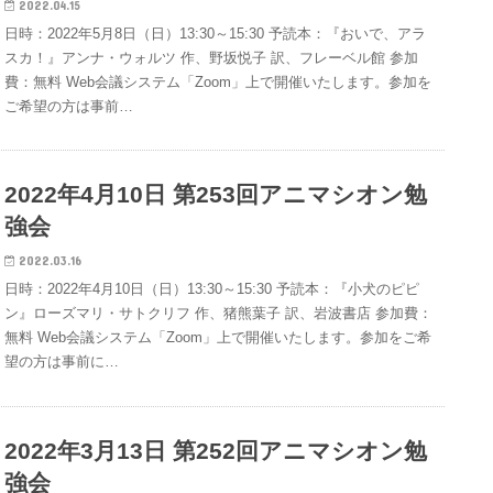
2022.04.15
日時：2022年5月8日（日）13:30～15:30 予読本：『おいで、アラ
スカ！』アンナ・ウォルツ 作、野坂悦子 訳、フレーベル館 参加
費：無料 Web会議システム「Zoom」上で開催いたします。参加を
ご希望の方は事前…
2022年4月10日 第253回アニマシオン勉
強会
2022.03.16
日時：2022年4月10日（日）13:30～15:30 予読本：『小犬のピピ
ン』ローズマリ・サトクリフ 作、猪熊葉子 訳、岩波書店 参加費：
無料 Web会議システム「Zoom」上で開催いたします。参加をご希
望の方は事前に…
2022年3月13日 第252回アニマシオン勉
強会