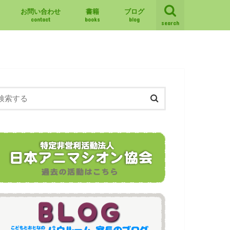
お問い合わせ
書籍
ブログ
contact
books
blog
search