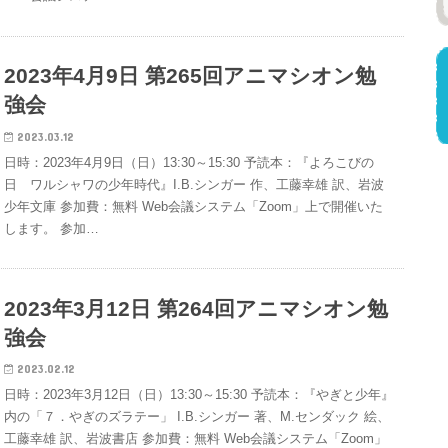
2023年4月9日 第265回アニマシオン勉
強会
2023.03.12
日時：2023年4月9日（日）13:30～15:30 予読本：『よろこびの
日 ワルシャワの少年時代』I.B.シンガー 作、工藤幸雄 訳、岩波
少年文庫 参加費：無料 Web会議システム「Zoom」上で開催いた
します。 参加…
2023年3月12日 第264回アニマシオン勉
強会
2023.02.12
日時：2023年3月12日（日）13:30～15:30 予読本：『やぎと少年』
内の「７．やぎのズラテー」 I.B.シンガー 著、M.センダック 絵、
工藤幸雄 訳、岩波書店 参加費：無料 Web会議システム「Zoom」