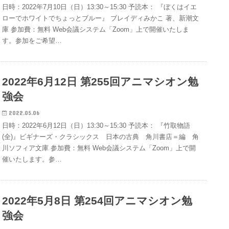
日時：2022年7月10日（日）13:30～15:30 予読本： 『ぼくはイエ
ローでホワイトでちょっとブルー』 ブレイディみかこ 著、新潮文
庫 参加費：無料 Web会議システム「Zoom」上で開催いたしま
す。参加をご希望…
2022年6月12日 第255回アニマシオン勉
強会
2022.05.06
日時：2022年6月12日（日）13:30～15:30 予読本： 『竹取物語
(全)』ビギナーズ・クラシックス 日本の古典 角川書店＝編 角
川ソフィア文庫 参加費：無料 Web会議システム「Zoom」上で開
催いたします。参…
2022年5月8日 第254回アニマシオン勉
強会