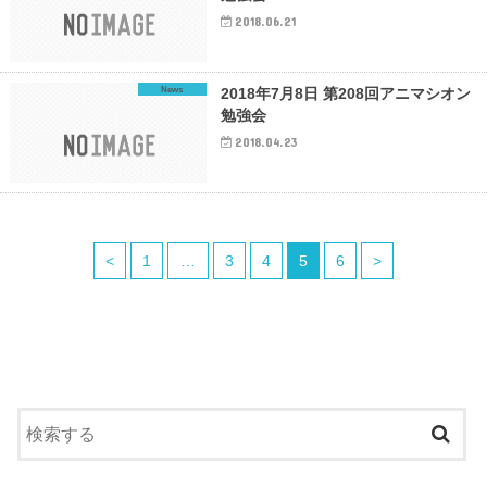
2018.06.21
News
2018年7月8日 第208回アニマシオン
勉強会
2018.04.23
<
1
…
3
4
5
6
>