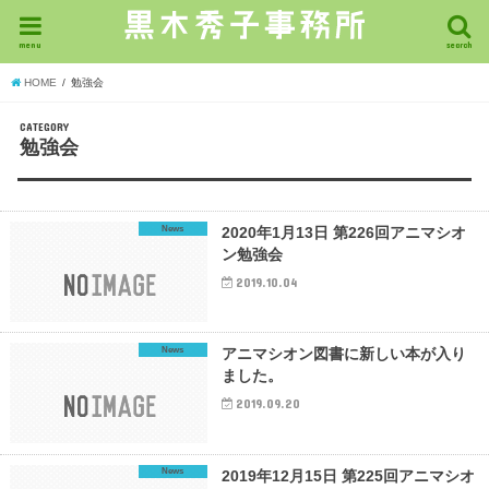
menu
search
HOME
勉強会
CATEGORY
勉強会
News
2020年1月13日 第226回アニマシオ
ン勉強会
2019.10.04
News
アニマシオン図書に新しい本が入り
ました。
2019.09.20
News
2019年12月15日 第225回アニマシオ